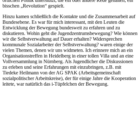
örtlichen Politik unterstützt, die ein oder andere Rede gehalten, ein
bisschen „Revolution“ gespielt.
Hinzu kamen schließlich die Kontakte und die Zusammenarbeit auf
Bundesebene. Es war für mich interessant, mit den Leuten die
Entwicklung der Bewegung bundesweit zu erfahren und zu
diskutieren. Wohin geht die Jugendzentrumsbewegung? Wie können
wir die Selbstverwaltung auf Dauer erhalten? Widersprechen
kommunale Sozialarbeiter der Selbstverwaltung? waren einige der
vielen Themen, denen wir uns widmeten. Ich erinnere mich an ein
Organisationstreffen in Heidelberg in einer tollen Villa und an eine
Vollversammlung in Nürnberg. Als Jugendlicher die Diskussionen
zu erleben und seine Erfahrungen mit einzubringen, z.B. mit
Tiedeke Heilmann von der AG SPAK (Arbeitsgemeinschaft
sozialpolitischer Arbeitskreise), der für einige Jahre die Kooperation
leitete, war natürlich das i-Tüpfelchen der Bewegung.