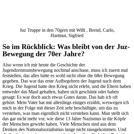
Juz Truppe in den 70gern mit Willi , Bernd, Carlo,
Hartmut, Sigfried
So im Rückblick: Was bleibt von der Juz-
Bewegung der 70er Jahre?
Also wenn ich mir heute die Geschichte der
Jugendzentrumsbewegung nochmal anschaue, muss ich zuerst mal
feststellen, das alles hätte es wohl nicht ohne die 68er Bewegung
gegeben. Das war das erste Aufbegehren der Jugend nach dem
Krieg. Die Jugend hatte den Krieg nicht erlebt, und die Eltern haben
entweder das Maul gehalten, haben sich geschämt oder haben
gesagt: Es war doch auch etwas Gutes daran. Das hab ich oft
gehört. Mein Vater hat mir allerdings einiges erzählt, weswegen ich
mich in der Folge mit dieser Zeit sehr beschäftigte, um das zu
verstehen, was man eigentlich nicht verstehen kann. Man stellt sich
das gar nicht mehr vor, wie diese 13 Jahre Nazismus in die Köpfe
der Menschen gewirkt haben. Viele Menschen sind aus dem
Denken des Nationalsozialismus lange nicht rausgekommen. Und