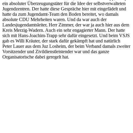
ein absoluter Überzeugungstäter für die Idee der selbstverwalteten
Jugendzentren. Der hatte diese Gespräche hier mit eingefädelt und
hatte da zum Jugendamt-Team den Boden bereitet, wo damals
absolute CDU Mehrheiten waren. Und da war auch der
Landesjugendamtsleiter, Herr Zimmer, der war ja auch hier aus dem
Kreis Merzig-Wadern. Auch ein sehr engagierter Mann. Der hatte
sich mit Hans-Joachim-Trapp sehr dafür eingesetzt. Und beim VSJS
gab es Willi Kräuter, der stark dafür gekämpft hat und natürlich
Peter Lauer aus dem Juz Losheim, der beim Verband damals zweiter
Vorsitzender und Zivildienstleistender war und das ganze
Organisatorische dabei geregelt hat.