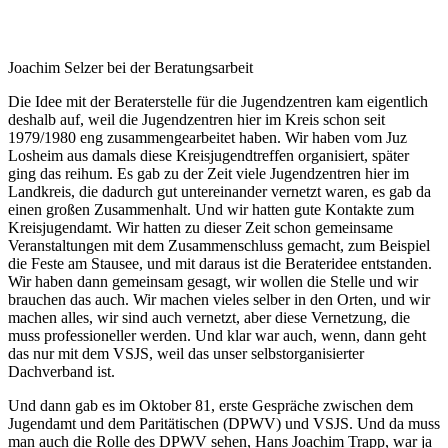
Joachim Selzer bei der Beratungsarbeit
Die Idee mit der Beraterstelle für die Jugendzentren kam eigentlich
deshalb auf, weil die Jugendzentren hier im Kreis schon seit
1979/1980 eng zusammengearbeitet haben. Wir haben vom Juz
Losheim aus damals diese Kreisjugendtreffen organisiert, später
ging das reihum. Es gab zu der Zeit viele Jugendzentren hier im
Landkreis, die dadurch gut untereinander vernetzt waren, es gab da
einen großen Zusammenhalt. Und wir hatten gute Kontakte zum
Kreisjugendamt. Wir hatten zu dieser Zeit schon gemeinsame
Veranstaltungen mit dem Zusammenschluss gemacht, zum Beispiel
die Feste am Stausee, und mit daraus ist die Berateridee entstanden.
Wir haben dann gemeinsam gesagt, wir wollen die Stelle und wir
brauchen das auch. Wir machen vieles selber in den Orten, und wir
machen alles, wir sind auch vernetzt, aber diese Vernetzung, die
muss professioneller werden. Und klar war auch, wenn, dann geht
das nur mit dem VSJS, weil das unser selbstorganisierter
Dachverband ist.
Und dann gab es im Oktober 81, erste Gespräche zwischen dem
Jugendamt und dem Paritätischen (DPWV) und VSJS. Und da muss
man auch die Rolle des DPWV sehen, Hans Joachim Trapp, war ja