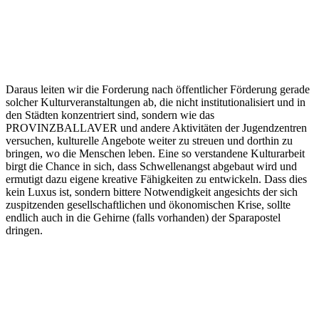
Daraus leiten wir die Forderung nach öffentlicher Förderung gerade
solcher Kulturveranstaltungen ab, die nicht institutionalisiert und in
den Städten konzentriert sind, sondern wie das
PROVINZBALLAVER und andere Aktivitäten der Jugendzentren
versuchen, kulturelle Angebote weiter zu streuen und dorthin zu
bringen, wo die Menschen leben. Eine so verstandene Kulturarbeit
birgt die Chance in sich, dass Schwellenangst abgebaut wird und
ermutigt dazu eigene kreative Fähigkeiten zu entwickeln. Dass dies
kein Luxus ist, sondern bittere Notwendigkeit angesichts der sich
zuspitzenden gesellschaftlichen und ökonomischen Krise, sollte
endlich auch in die Gehirne (falls vorhanden) der Sparapostel
dringen.