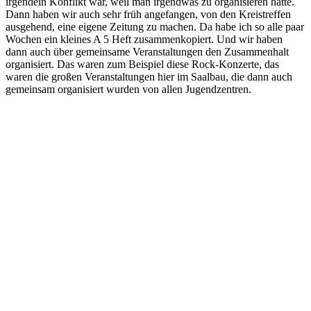
irgendein Konflikt war, weil man irgendwas zu organisieren hatte.
Dann haben wir auch sehr früh angefangen, von den Kreistreffen
ausgehend, eine eigene Zeitung zu machen. Da habe ich so alle paar
Wochen ein kleines A 5 Heft zusammenkopiert. Und wir haben
dann auch über gemeinsame Veranstaltungen den Zusammenhalt
organisiert. Das waren zum Beispiel diese Rock-Konzerte, das
waren die großen Veranstaltungen hier im Saalbau, die dann auch
gemeinsam organisiert wurden von allen Jugendzentren.