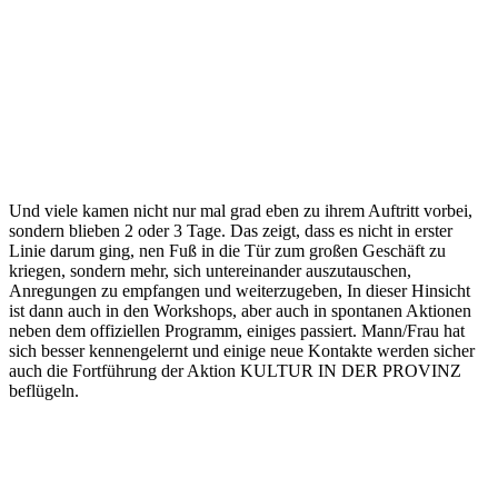
Und viele kamen nicht nur mal grad eben zu ihrem Auftritt vorbei,
sondern blieben 2 oder 3 Tage. Das zeigt, dass es nicht in erster
Linie darum ging, nen Fuß in die Tür zum großen Geschäft zu
kriegen, sondern mehr, sich untereinander auszutauschen,
Anregungen zu empfangen und weiterzugeben, In dieser Hinsicht
ist dann auch in den Workshops, aber auch in spontanen Aktionen
neben dem offiziellen Programm, einiges passiert. Mann/Frau hat
sich besser kennengelernt und einige neue Kontakte werden sicher
auch die Fortführung der Aktion KULTUR IN DER PROVINZ
beflügeln.