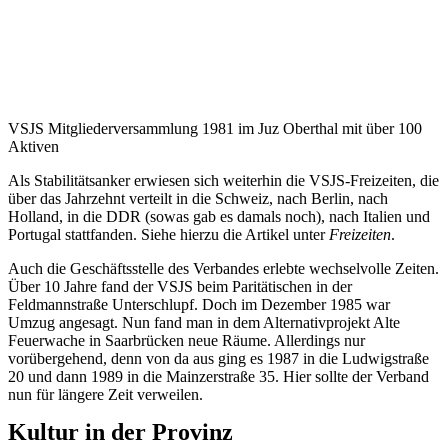
VSJS Mitgliederversammlung 1981 im Juz Oberthal mit über 100
Aktiven
Als Stabilitätsanker erwiesen sich weiterhin die VSJS-Freizeiten, die
über das Jahrzehnt verteilt in die Schweiz, nach Berlin, nach
Holland, in die DDR (sowas gab es damals noch), nach Italien und
Portugal stattfanden. Siehe hierzu die Artikel unter
Freizeiten
.
Auch die Geschäftsstelle des Verbandes erlebte wechselvolle Zeiten.
Über 10 Jahre fand der VSJS beim Paritätischen in der
Feldmannstraße Unterschlupf. Doch im Dezember 1985 war
Umzug angesagt. Nun fand man in dem Alternativprojekt Alte
Feuerwache in Saarbrücken neue Räume. Allerdings nur
vorübergehend, denn von da aus ging es 1987 in die Ludwigstraße
20 und dann 1989 in die Mainzerstraße 35. Hier sollte der Verband
nun für längere Zeit verweilen.
Kultur in der Provinz