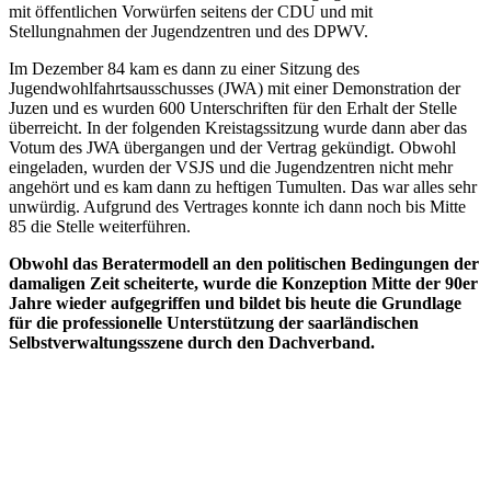
mit öffentlichen Vorwürfen seitens der CDU und mit
Stellungnahmen der Jugendzentren und des DPWV.
Im Dezember 84 kam es dann zu einer Sitzung des
Jugendwohlfahrtsausschusses (JWA) mit einer Demonstration der
Juzen und es wurden 600 Unterschriften für den Erhalt der Stelle
überreicht. In der folgenden Kreistagssitzung wurde dann aber das
Votum des JWA übergangen und der Vertrag gekündigt. Obwohl
eingeladen, wurden der VSJS und die Jugendzentren nicht mehr
angehört und es kam dann zu heftigen Tumulten. Das war alles sehr
unwürdig. Aufgrund des Vertrages konnte ich dann noch bis Mitte
85 die Stelle weiterführen.
Obwohl das Beratermodell an den politischen Bedingungen der
damaligen Zeit scheiterte, wurde die Konzeption Mitte der 90er
Jahre wieder aufgegriffen und bildet bis heute die Grundlage
für die professionelle Unterstützung der saarländischen
Selbstverwaltungsszene durch den Dachverband.