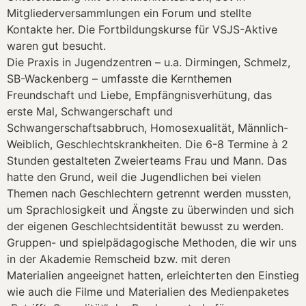
Mitgliederversammlungen ein Forum und stellte
Kontakte her. Die Fortbildungskurse für VSJS-Aktive
waren gut besucht.
Die Praxis in Jugendzentren – u.a. Dirmingen, Schmelz,
SB-Wackenberg – umfasste die Kernthemen
Freundschaft und Liebe, Empfängnisverhütung, das
erste Mal, Schwangerschaft und
Schwangerschaftsabbruch, Homosexualität, Männlich-
Weiblich, Geschlechtskrankheiten. Die 6-8 Termine à 2
Stunden gestalteten Zweierteams Frau und Mann. Das
hatte den Grund, weil die Jugendlichen bei vielen
Themen nach Geschlechtern getrennt werden mussten,
um Sprachlosigkeit und Ängste zu überwinden und sich
der eigenen Geschlechtsidentität bewusst zu werden.
Gruppen- und spielpädagogische Methoden, die wir uns
in der Akademie Remscheid bzw. mit deren
Materialien angeeignet hatten, erleichterten den Einstieg
wie auch die Filme und Materialien des Medienpaketes