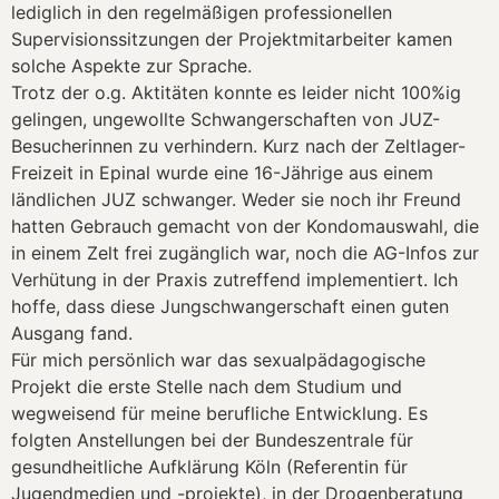
lediglich in den regelmäßigen professionellen
Supervisionssitzungen der Projektmitarbeiter kamen
solche Aspekte zur Sprache.
Trotz der o.g. Aktitäten konnte es leider nicht 100%ig
gelingen, ungewollte Schwangerschaften von JUZ-
Besucherinnen zu verhindern. Kurz nach der Zeltlager-
Freizeit in Epinal wurde eine 16-Jährige aus einem
ländlichen JUZ schwanger. Weder sie noch ihr Freund
hatten Gebrauch gemacht von der Kondomauswahl, die
in einem Zelt frei zugänglich war, noch die AG-Infos zur
Verhütung in der Praxis zutreffend implementiert. Ich
hoffe, dass diese Jungschwangerschaft einen guten
Ausgang fand.
Für mich persönlich war das sexualpädagogische
Projekt die erste Stelle nach dem Studium und
wegweisend für meine berufliche Entwicklung. Es
folgten Anstellungen bei der Bundeszentrale für
gesundheitliche Aufklärung Köln (Referentin für
Jugendmedien und -projekte), in der Drogenberatung