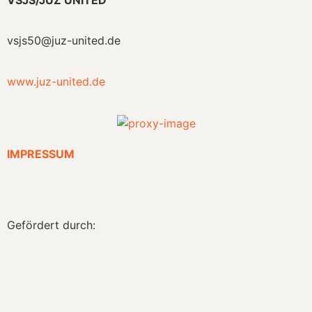
VSJS/JUZ UNITED
vsjs50@juz-united.de
www.juz-united.de
IMPRESSUM
Gefördert durch: