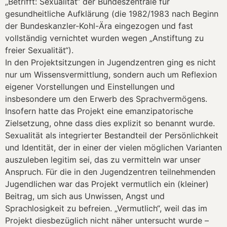
„Betrifft: Sexualität“ der Bundeszentrale für
gesundheitliche Aufklärung (die 1982/1983 nach Beginn
der Bundeskanzler-Kohl-Ära eingezogen und fast
vollständig vernichtet wurden wegen „Anstiftung zu
freier Sexualität“).
In den Projektsitzungen in Jugendzentren ging es nicht
nur um Wissensvermittlung, sondern auch um Reflexion
eigener Vorstellungen und Einstellungen und
insbesondere um den Erwerb des Sprachvermögens.
Insofern hatte das Projekt eine emanzipatorische
Zielsetzung, ohne dass dies explizit so benannt wurde.
Sexualität als integrierter Bestandteil der Persönlichkeit
und Identität, der in einer der vielen möglichen Varianten
auszuleben legitim sei, das zu vermitteln war unser
Anspruch. Für die in den Jugendzentren teilnehmenden
Jugendlichen war das Projekt vermutlich ein (kleiner)
Beitrag, um sich aus Unwissen, Angst und
Sprachlosigkeit zu befreien. „Vermutlich“, weil das im
Projekt diesbezüglich nicht näher untersucht wurde –