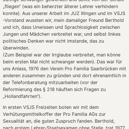
„fliegen“ (was ein beherzter älterer Lehrer verhindern
konnte). Aus unserer Arbeit im JUZ Illingen und im VSJS
-Vorstand wussten wir, mein damaliger Freund Berthold
und ich, dass Unwissen und Sprachlosigkeit zwischen
Jungen und Mädchen verbreitet war, und selbst linkes
politisches Denken war nicht imstande, das zu
überwinden.
(Zum Beispiel war der Irrglaube verbreitet, man könne
beim ersten Mal nicht schwanger werden). Das war für
uns Anlass, 1976 den Verein Pro Familia Saarbrücken mit
anderen zusammen zu gründen und dort ehrenamtlich in
der Telefonberatung mitzuarbeiten (vor der
Reformierung des § 218 häuften sich Fragen zu
„Hollandfahrten“).
In ersten VSJS Freizeiten boten wir mit dem
Verhütungsmittelkoffer der Pro Familia AGs zur
Sexualität an, die guten Zuspruch fanden. Berthold,
nach erstem Lehrer-Staatsexamen ohne Stelle, trat 1977