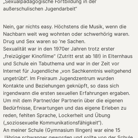
„Sexualpädagogische Fortbildung in der
außerschulischen Jugendarbeit“
Nein, gar nichts easy. Höchstens die Musik, wenn die
Nachbarn weit weg wohnten oder schwerhörig waren.
Drug und Sex waren so ’ne Sachen.
Sexualität war in den 1970er Jahren trotz erster
„freizügiger Kinofilme“ (Zutritt erst ab 18!) in Elternhaus
und Schule ein Tabuthema und war in der Zeit vor
Internet für Jugendliche „von Sachkenntnis weitgehend
ungetrübt“. Im Freiraum Jugendzentrum wurden
Kontakte und Beziehungen geknüpft, so dass sich
irgendwann die ersten sexuellen Erfahrungen ergaben.
Um mit dem Partner/der Partnerin über die eigenen
Bedürfnisse, Erwartungen und das eigene Erleben zu
reden, fehlten Sprache, Lockerheit und Übung
(„soziosexuelle Kommunikationsfähigkeit“).
An meiner Schule (Gymnasium Ilingen) war eine 15
Jährige schwanger geworden und sollte von der Schule