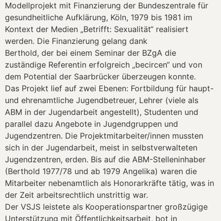
Modellprojekt mit Finanzierung der Bundeszentrale für
gesundheitliche Aufklärung, Köln, 1979 bis 1981 im
Kontext der Medien „Betrifft: Sexualität“ realisiert
werden. Die Finanzierung gelang dank
Berthold, der bei einem Seminar der BZgA die
zuständige Referentin erfolgreich „becircen“ und von
dem Potential der Saarbrücker überzeugen konnte.
Das Projekt lief auf zwei Ebenen: Fortbildung für haupt-
und ehrenamtliche Jugendbetreuer, Lehrer (viele als
ABM in der Jugendarbeit angestellt), Studenten und
parallel dazu Angebote in Jugendgruppen und
Jugendzentren. Die Projektmitarbeiter/innen mussten
sich in der Jugendarbeit, meist in selbstverwalteten
Jugendzentren, erden. Bis auf die ABM-Stelleninhaber
(Berthold 1977/78 und ab 1979 Angelika) waren die
Mitarbeiter nebenamtlich als Honorarkräfte tätig, was in
der Zeit arbeitsrechtlich unstrittig war.
Der VSJS leistete als Kooperationspartner großzügige
Unterstützung mit Öffentlichkeitsarbeit, bot in