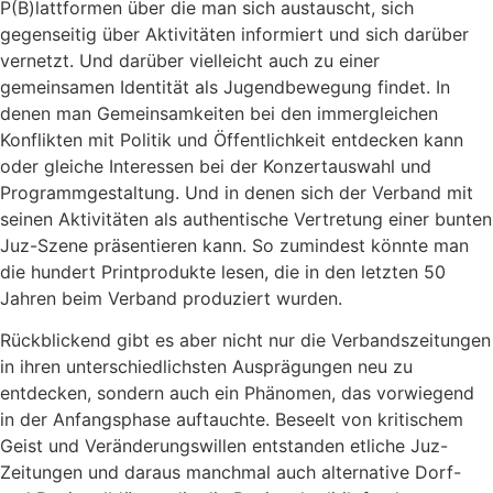
P(B)lattformen über die man sich austauscht, sich
gegenseitig über Aktivitäten informiert und sich darüber
vernetzt. Und darüber vielleicht auch zu einer
gemeinsamen Identität als Jugendbewegung findet. In
denen man Gemeinsamkeiten bei den immergleichen
Konflikten mit Politik und Öffentlichkeit entdecken kann
oder gleiche Interessen bei der Konzertauswahl und
Programmgestaltung. Und in denen sich der Verband mit
seinen Aktivitäten als authentische Vertretung einer bunten
Juz-Szene präsentieren kann. So zumindest könnte man
die hundert Printprodukte lesen, die in den letzten 50
Jahren beim Verband produziert wurden.
Rückblickend gibt es aber nicht nur die Verbandszeitungen
in ihren unterschiedlichsten Ausprägungen neu zu
entdecken, sondern auch ein Phänomen, das vorwiegend
in der Anfangsphase auftauchte. Beseelt von kritischem
Geist und Veränderungswillen entstanden etliche Juz-
Zeitungen und daraus manchmal auch alternative Dorf-