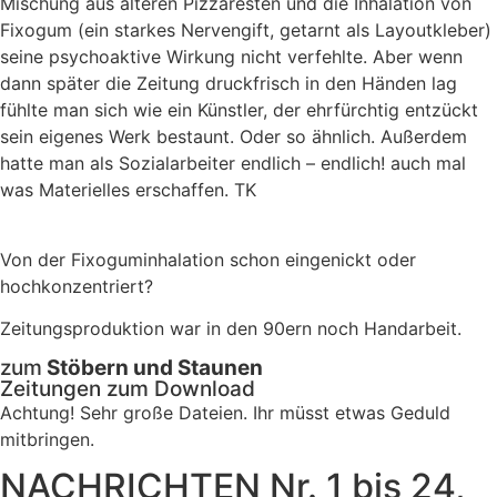
Mischung aus älteren Pizzaresten und die Inhalation von
Fixogum (ein starkes Nervengift, getarnt als Layoutkleber)
seine psychoaktive Wirkung nicht verfehlte. Aber wenn
dann später die Zeitung druckfrisch in den Händen lag
fühlte man sich wie ein Künstler, der ehrfürchtig entzückt
sein eigenes Werk bestaunt. Oder so ähnlich. Außerdem
hatte man als Sozialarbeiter endlich – endlich! auch mal
was Materielles erschaffen. TK
Von der Fixoguminhalation schon eingenickt oder
hochkonzentriert?
Zeitungsproduktion war in den 90ern noch Handarbeit.
zum
Stöbern und Staunen
Zeitungen zum Download
Achtung! Sehr große Dateien. Ihr müsst etwas Geduld
mitbringen.
NACHRICHTEN Nr. 1 bis 24,