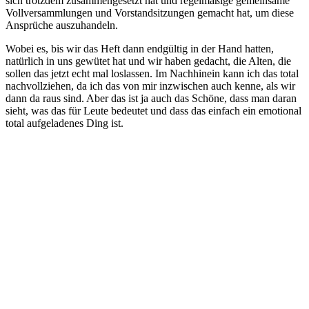
sich trotzdem zusammengesetzt hat und regelmäßige gemeinsame
Vollversammlungen und Vorstandsitzungen gemacht hat, um diese
Ansprüche auszuhandeln.
Wobei es, bis wir das Heft dann endgültig in der Hand hatten,
natürlich in uns gewütet hat und wir haben gedacht, die Alten, die
sollen das jetzt echt mal loslassen. Im Nachhinein kann ich das total
nachvollziehen, da ich das von mir inzwischen auch kenne, als wir
dann da raus sind. Aber das ist ja auch das Schöne, dass man daran
sieht, was das für Leute bedeutet und dass das einfach ein emotional
total aufgeladenes Ding ist.