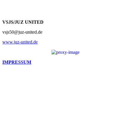
VSJS/JUZ UNITED
vsjs50@juz-united.de
www.juz-united.de
IMPRESSUM