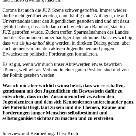
Corona hat auch die JUZ-Szene schwer getroffen. Immer wieder
durfte nicht geöffnet werden, dann häufig unter Auflagen, die auf
Unverständnis unter den Jugendlichen gestoßen sind und mit dazu
geführt haben, dass sich dann doch wieder am Bahnhof, statt im
JUZ getroffen wurde. Zudem treffen Sparmaßnahmen des Landes
und der Kommunen immer häufiger Jugendräume. Da ist es wichtig,
dass wir als
juz-united
tätig werden, in direkten Dialog gehen, aber
auch gemeinsam mit den aktiven Jugendlichen und jungen
Erwachsenen politische Forderungen formulieren.
Es ist gut, wenn wir durch unser Aktivwerden etwas bewirken
können, weil wir als Verband in einer guten Position sind und von
der Politik gesehen werden.
Was ich mir aber wirklich wünsche ist, dass wir es schaffen,
gemeinsam mit den Jugendlichen ein Bewusstsein dafür zu
entwickeln, dass in der Zusammenarbeit zwischen den
Jugendzentren und dem sich Kennenlernen untereinander ganz
viel Potential liegt, laut zu sein und die Themen, Räume und
Forderungen junger Menschen selbstbestimmt und
selbstorganisiert sichtbar zu machen und zu erstreiten
.
Interview und Bearbeitung: Theo Koch