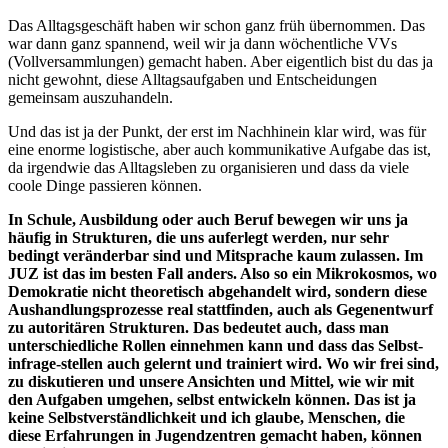
Das Alltagsgeschäft haben wir schon ganz früh übernommen. Das
war dann ganz spannend, weil wir ja dann wöchentliche VVs
(Vollversammlungen) gemacht haben. Aber eigentlich bist du das ja
nicht gewohnt, diese Alltagsaufgaben und Entscheidungen
gemeinsam auszuhandeln.
Und das ist ja der Punkt, der erst im Nachhinein klar wird, was für
eine enorme logistische, aber auch kommunikative Aufgabe das ist,
da irgendwie das Alltagsleben zu organisieren und dass da viele
coole Dinge passieren können.
In Schule, Ausbildung oder auch Beruf bewegen wir uns ja
häufig in Strukturen, die uns auferlegt werden, nur sehr
bedingt veränderbar sind und Mitsprache kaum zulassen. Im
JUZ ist das im besten Fall anders. Also so ein Mikrokosmos, wo
Demokratie nicht theoretisch abgehandelt wird, sondern diese
Aushandlungsprozesse real stattfinden, auch als Gegenentwurf
zu autoritären Strukturen. Das bedeutet auch, dass man
unterschiedliche Rollen einnehmen kann und dass das Selbst-
infrage-stellen auch gelernt und trainiert wird. Wo wir frei sind,
zu diskutieren und unsere Ansichten und Mittel, wie wir mit
den Aufgaben umgehen, selbst entwickeln können. Das ist ja
keine Selbstverständlichkeit und ich glaube, Menschen, die
diese Erfahrungen in Jugendzentren gemacht haben, können