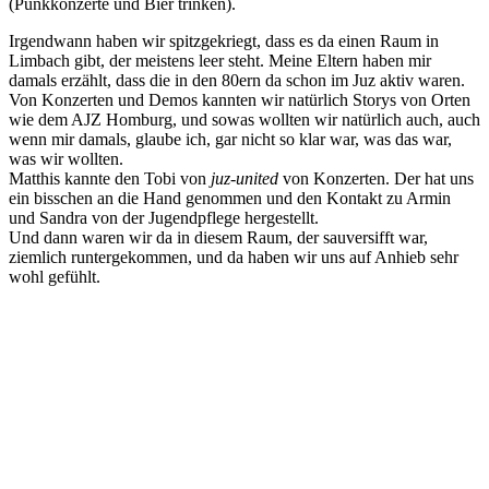
(Punkkonzerte und Bier trinken).
Irgendwann haben wir spitzgekriegt, dass es da einen Raum in
Limbach gibt, der meistens leer steht. Meine Eltern haben mir
damals erzählt, dass die in den 80ern da schon im Juz aktiv waren.
Von Konzerten und Demos kannten wir natürlich Storys von Orten
wie dem AJZ Homburg, und sowas wollten wir natürlich auch, auch
wenn mir damals, glaube ich, gar nicht so klar war, was das war,
was wir wollten.
Matthis kannte den Tobi von
juz-united
von Konzerten. Der hat uns
ein bisschen an die Hand genommen und den Kontakt zu Armin
und Sandra von der Jugendpflege hergestellt.
Und dann waren wir da in diesem Raum, der sauversifft war,
ziemlich runtergekommen, und da haben wir uns auf Anhieb sehr
wohl gefühlt.