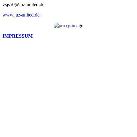
vsjs50@juz-united.de
www.juz-united.de
IMPRESSUM