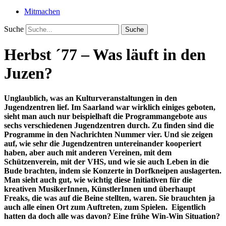
Mitmachen
Suche
Suche
Herbst ´77 – Was läuft in den
Juzen?
Unglaublich, was an Kulturveranstaltungen in den
Jugendzentren lief. Im Saarland war wirklich einiges geboten,
sieht man auch nur beispielhaft die Programmangebote aus
sechs verschiedenen Jugendzentren durch. Zu finden sind die
Programme in den Nachrichten Nummer vier. Und sie zeigen
auf, wie sehr die Jugendzentren untereinander kooperiert
haben, aber auch mit anderen Vereinen, mit dem
Schützenverein, mit der VHS, und wie sie auch Leben in die
Bude brachten, indem sie Konzerte in Dorfkneipen auslagerten.
Man sieht auch gut, wie wichtig diese Initiativen für die
kreativen MusikerInnen, KünstlerInnen und überhaupt
Freaks, die was auf die Beine stellten, waren. Sie brauchten ja
auch alle einen Ort zum Auftreten, zum Spielen. Eigentlich
hatten da doch alle was davon? Eine frühe Win-Win Situation?