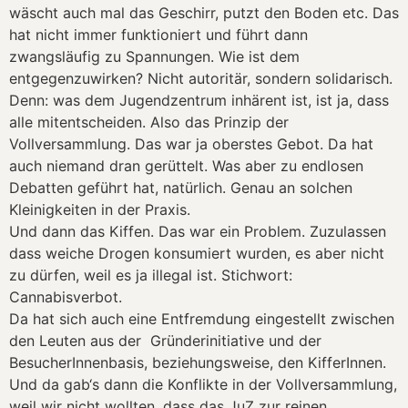
wäscht auch mal das Geschirr, putzt den Boden etc. Das
hat nicht immer funktioniert und führt dann
zwangsläufig zu Spannungen. Wie ist dem
entgegenzuwirken? Nicht autoritär, sondern solidarisch.
Denn: was dem Jugendzentrum inhärent ist, ist ja, dass
alle mitentscheiden. Also das Prinzip der
Vollversammlung. Das war ja oberstes Gebot. Da hat
auch niemand dran gerüttelt. Was aber zu endlosen
Debatten geführt hat, natürlich. Genau an solchen
Kleinigkeiten in der Praxis.
Und dann das Kiffen. Das war ein Problem. Zuzulassen
dass weiche Drogen konsumiert wurden, es aber nicht
zu dürfen, weil es ja illegal ist. Stichwort:
Cannabisverbot.
Da hat sich auch eine Entfremdung eingestellt zwischen
den Leuten aus der Gründerinitiative und der
BesucherInnenbasis, beziehungsweise, den KifferInnen.
Und da gab‘s dann die Konflikte in der Vollversammlung,
weil wir nicht wollten, dass das JuZ zur reinen