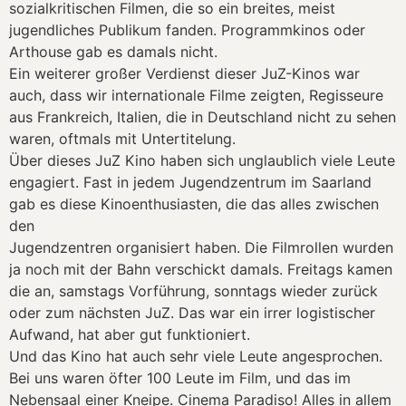
sozialkritischen Filmen, die so ein breites, meist
jugendliches Publikum fanden. Programmkinos oder
Arthouse gab es damals nicht.
Ein weiterer großer Verdienst dieser JuZ-Kinos war
auch, dass wir internationale Filme zeigten, Regisseure
aus Frankreich, Italien, die in Deutschland nicht zu sehen
waren, oftmals mit Untertitelung.
Über dieses JuZ Kino haben sich unglaublich viele Leute
engagiert. Fast in jedem Jugendzentrum im Saarland
gab es diese Kinoenthusiasten, die das alles zwischen
den
Jugendzentren organisiert haben. Die Filmrollen wurden
ja noch mit der Bahn verschickt damals. Freitags kamen
die an, samstags Vorführung, sonntags wieder zurück
oder zum nächsten JuZ. Das war ein irrer logistischer
Aufwand, hat aber gut funktioniert.
Und das Kino hat auch sehr viele Leute angesprochen.
Bei uns waren öfter 100 Leute im Film, und das im
Nebensaal einer Kneipe. Cinema Paradiso! Alles in allem