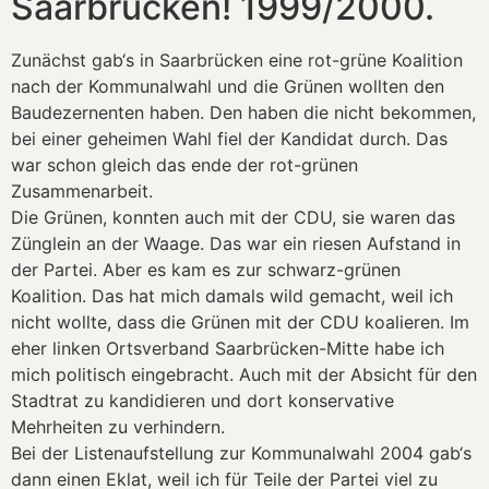
Saarbrücken! 1999/2000.
Zunächst gab‘s in Saarbrücken eine rot-grüne Koalition
nach der Kommunalwahl und die Grünen wollten den
Baudezernenten haben. Den haben die nicht bekommen,
bei einer geheimen Wahl fiel der Kandidat durch. Das
war schon gleich das ende der rot-grünen
Zusammenarbeit.
Die Grünen, konnten auch mit der CDU, sie waren das
Zünglein an der Waage. Das war ein riesen Aufstand in
der Partei. Aber es kam es zur schwarz-grünen
Koalition. Das hat mich damals wild gemacht, weil ich
nicht wollte, dass die Grünen mit der CDU koalieren. Im
eher linken Ortsverband Saarbrücken-Mitte habe ich
mich politisch eingebracht. Auch mit der Absicht für den
Stadtrat zu kandidieren und dort konservative
Mehrheiten zu verhindern.
Bei der Listenaufstellung zur Kommunalwahl 2004 gab‘s
dann einen Eklat, weil ich für Teile der Partei viel zu