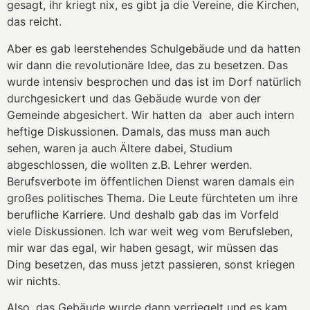
gesagt, ihr kriegt nix, es gibt ja die Vereine, die Kirchen,
das reicht.
Aber es gab leerstehendes Schulgebäude und da hatten
wir dann die revolutionäre Idee, das zu besetzen. Das
wurde intensiv besprochen und das ist im Dorf natürlich
durchgesickert und das Gebäude wurde von der
Gemeinde abgesichert. Wir hatten da aber auch intern
heftige Diskussionen. Damals, das muss man auch
sehen, waren ja auch Ältere dabei, Studium
abgeschlossen, die wollten z.B. Lehrer werden.
Berufsverbote im öffentlichen Dienst waren damals ein
großes politisches Thema. Die Leute fürchteten um ihre
berufliche Karriere. Und deshalb gab das im Vorfeld
viele Diskussionen. Ich war weit weg vom Berufsleben,
mir war das egal, wir haben gesagt, wir müssen das
Ding besetzen, das muss jetzt passieren, sonst kriegen
wir nichts.
Also, das Gebäude wurde dann verriegelt und es kam