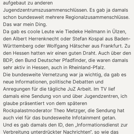
aufgebaut zu anderen
Jugendzentrumszusammenschlüssen. Es gab ja damals
schon bundesweit mehrere Regionalzusammenschlüsse.
Das war mein Ding.
Da gab es coole Leute wie Tiedeke Heilmann in Ülzen,
den Albert Herrenknecht oder Stefan Kospal aus Baden-
Württemberg oder Wolfgang Hätscher aus Frankfurt. Zu
den Hessen hatten wir einen guten Draht. Auch über den
BDP, den Bund Deutscher Pfadfinder, die waren damals
sehr aktiv in Hessen, auch in Rheinland-Pfalz.
Die bundesweite Vernetzung war ja wichtig, da gab es
neue Informationen, politische Debatten und
Anregungen für die tägliche JuZ Arbeit. Im TV lief
damals eine Sendung von und über Jugendzentren, ich
glaube präsentiert von dem späteren
Rockpalastmoderator Theo Metzger, die Sendung hat
auch viel für das bundesweite Infotainment getan.
Und es gab damals den ID, den „Informationsdienst zur
Verbreitung unterdrückter Nachrichten“, so wie das