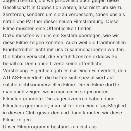
Jugendzentren, die wir ja sowieso auch gegen diese
Gesellschaft in Opposition waren, also nicht um sie zu
zerstören, sondern um sie zu verbessern, sahen uns als
natürliche Partner dieser neuen Filmströmung. Diese
Filme mussten eine Öffentlichkeit finden.
Dazu mussten wir uns ein System überlegen, wie wir
diese Filme zeigen konnten. Auch weil die traditionellen
Kinobetreiber nicht mit uns zusammenarbeiten wollten.
Die haben versucht, die Vorführlizenzen exklusiv zu
behalten. Denn ohne Lizenz keine öffentliche
Vorstellung. Eigentlich gab es nur einen Filmverleih, den
ATLAS-Fimverleih, die hatten sich spezialisiert auf
solche nichtkommerziellen Filme. Deren Filme durfte
man auch zeigen, wenn man einen sogenannten
Filmclub gründete. Die Jugendzentren haben dann
Filmclubs gegründet; man ist für den einen Tag Mitglied
in diesem Club geworden und dann konnten wir diese
Filme zeigen.
Unser Filmprogramm bestand zumeist aus