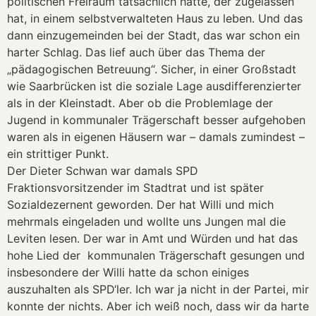
politischen Freiraum tatsächlich hatte, der zugelassen
hat, in einem selbstverwalteten Haus zu leben. Und das
dann einzugemeinden bei der Stadt, das war schon ein
harter Schlag. Das lief auch über das Thema der
„pädagogischen Betreuung“. Sicher, in einer Großstadt
wie Saarbrücken ist die soziale Lage ausdifferenzierter
als in der Kleinstadt. Aber ob die Problemlage der
Jugend in kommunaler Trägerschaft besser aufgehoben
waren als in eigenen Häusern war – damals zumindest –
ein strittiger Punkt.
Der Dieter Schwan war damals SPD
Fraktionsvorsitzender im Stadtrat und ist später
Sozialdezernent geworden. Der hat Willi und mich
mehrmals eingeladen und wollte uns Jungen mal die
Leviten lesen. Der war in Amt und Würden und hat das
hohe Lied der kommunalen Trägerschaft gesungen und
insbesondere der Willi hatte da schon einiges
auszuhalten als SPD‘ler. Ich war ja nicht in der Partei, mir
konnte der nichts. Aber ich weiß noch, dass wir da harte