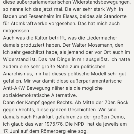
diese außerparlamentarischen Widerstandsbewegungen,
so nenne ich das jetzt mal. Da war sehr stark Wyhl in
Baden und Fessenheim im Elsass, beides als Standorte
für Atomkraftwerke vorgesehen. Das hat mich auch
mitgerissen.
Auch was die Kultur betrifft, was die Liedermacher
damals produziert haben. Der Walter Mossmann, den
ich sehr geschätzt habe, als jemand der vor Ort auch im
Widerstand ist. Das hat Dinge in mir ausgelöst. Ich hatte
zudem eine sehr große Nähe zum politischen
Anarchismus, mir hat dieses politische Modell sehr gut
gefallen. Mir war damit diese außerparlamentarische
Anti-AKW-Bewegung näher als die mögliche
sozialdemokratische Alternative.
Dann der Kampf gegen Rechts. Ab Mitte der 70er. Rock
gegen Rechts, diese ganzen Geschichten. Wir sind
damals nach Frankfurt gefahren zu der großen Demo,
ich glaub das war 1975/76. Die NPD hat da jeweils am
17. Juni auf dem Römerberg eine sog.