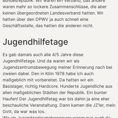
Bundesrepublik. Wir waren ein Verband, das andere
waren mehr so lockere Zusammenschlüsse, die aber
keinen übergeordneten Landesverband hatten. Wir
hatten über den DPWV ja auch schnell eine
Geschäftsstelle, das hatten die anderen nicht.
Jugendhilfetage
Es gab damals auch alle 4/5 Jahre diese
Jugendhilfetage. Und da waren wir als
Jugendzentrumsbewegung meiner Erinnerung nach bei
zweien dabei. Den in Köln 1978 habe ich auch
maßgeblich mit vorbereitet. Da hatten wir ein
Basislager, richtig Hardcore. Hunderte Jugendliche aus
allen maßgeblichen Städten der Republik. Ein bunter
Haufen! Der Jugendhilfetag war bis dahin ja eine eher
beschauliche Veranstaltung. Dann kamen die JZ‘ler, mein
Gott, da war was los.
Wir als Jugendzentrumsbewegung waren nun auch da,