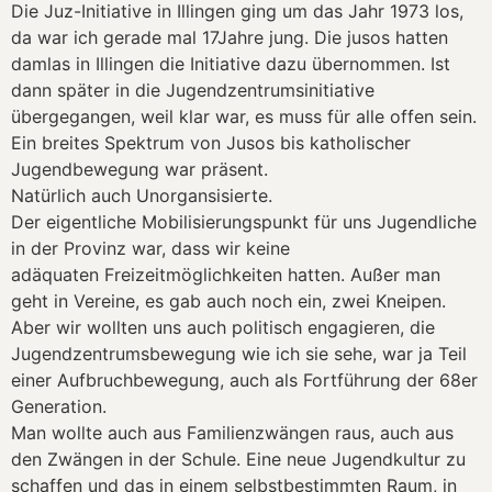
Die Juz-Initiative in Illingen ging um das Jahr 1973 los,
da war ich gerade mal 17Jahre jung. Die jusos hatten
damlas in Illingen die Initiative dazu übernommen. Ist
dann später in die Jugendzentrumsinitiative
übergegangen, weil klar war, es muss für alle offen sein.
Ein breites Spektrum von Jusos bis katholischer
Jugendbewegung war präsent.
Natürlich auch Unorgansisierte.
Der eigentliche Mobilisierungspunkt für uns Jugendliche
in der Provinz war, dass wir keine
adäquaten Freizeitmöglichkeiten hatten. Außer man
geht in Vereine, es gab auch noch ein, zwei Kneipen.
Aber wir wollten uns auch politisch engagieren, die
Jugendzentrumsbewegung wie ich sie sehe, war ja Teil
einer Aufbruchbewegung, auch als Fortführung der 68er
Generation.
Man wollte auch aus Familienzwängen raus, auch aus
den Zwängen in der Schule. Eine neue Jugendkultur zu
schaffen und das in einem selbstbestimmten Raum, in