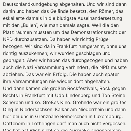
Deutschlandkundgebung abgehalten. Und wir sind dann
dahin und haben das Gelände besetzt, den Römer, das
eskalierte damals in die blutigste Auseinandersetzung
mit den „Bullen“, wie man damals sagte. Weil die den
Platz räumen mussten um das Demonstrationsrecht der
NPD durchzusetzen. Da haben wir richtig Prügel
bezogen. Wir sind da in Frankfurt rumgerannt, ohne uns
richtig auszukennen; wir wurden geschlagen und
geprügelt. Aber wir haben das durchgezogen und haben
auch die Nazi Versammlung verhindert, die NPD musste
abziehen. Das war ein Erfolg. Die haben auch später
ihre Versammlungen nie wieder dort abgehalten.
Und dann kamen die großen Rockfestivals, Rock gegen
Rechts in Frankfurt mit Udo Lindenberg und Ton Steine
Scherben und so. Großes Kino. Grohnde war ein großes
Ding in Niedersachsen, Kalkar am Niederrhein und dann
hier bei uns in Grenznähe Remerschen in Luxembourg.
Cattenom in Lothringen darf man auch nicht vergessen.
Das hat natürlich nicht so die Ausmaße angenommen