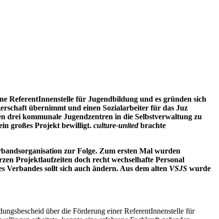
ne ReferentInnenstelle für Jugendbildung und es gründen sich
erschaft übernimmt und einen Sozialarbeiter für das Juz
en drei kommunale Jugendzentren in die Selbstverwaltung zu
in großes Projekt bewilligt.
culture-united
brachte
erbandsorganisation zur Folge. Zum ersten Mal wurden
zen Projektlaufzeiten doch recht wechselhafte Personal
s Verbandes sollt sich auch ändern. Aus dem alten
VSJS
wurde
ngsbescheid über die Förderung einer ReferentInnenstelle für