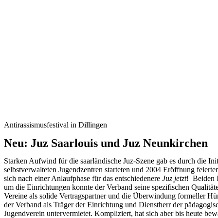
Antirassismusfestival in Dillingen
Neu: Juz Saarlouis und Juz Neunkirchen
Starken Aufwind für die saarländische Juz-Szene gab es durch die In
selbstverwalteten Jugendzentren starteten und 2004 Eröffnung feierte
sich nach einer Anlaufphase für das entschiedenere
Juz jetzt
! Beiden 
um die Einrichtungen konnte der Verband seine spezifischen Qualitä
Vereine als solide Vertragspartner und die Überwindung formeller Hü
der Verband als Träger der Einrichtung und Dienstherr der pädagogis
Jugendverein untervermietet. Kompliziert, hat sich aber bis heute bew