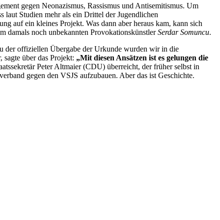
agement gegen Neonazismus, Rassismus und Antisemitismus. Um
laut Studien mehr als ein Drittel der Jugendlichen
rung auf ein kleines Projekt. Was dann aber heraus kam, kann sich
 dem damals noch unbekannten Provokationskünstler
Serdar Somuncu
.
 der offiziellen Übergabe der Urkunde wurden wir in die
 sagte über das Projekt:
„Mit diesen Ansätzen ist es gelungen die
sekretär Peter Altmaier (CDU) überreicht, der früher selbst in
enverband gegen den VSJS aufzubauen. Aber das ist Geschichte.