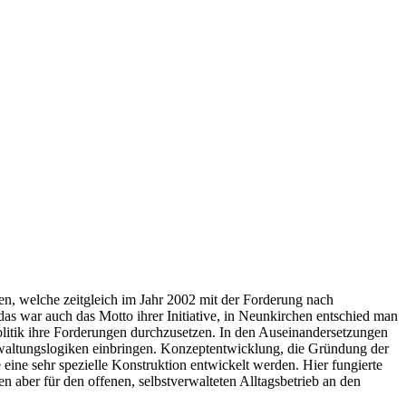
en, welche zeitgleich im Jahr 2002 mit der Forderung nach
das war auch das Motto ihrer Initiative, in Neunkirchen entschied man
olitik ihre Forderungen durchzusetzen. In den Auseinandersetzungen
erwaltungslogiken einbringen. Konzeptentwicklung, die Gründung der
ine sehr spezielle Konstruktion entwickelt werden. Hier fungierte
 aber für den offenen, selbstverwalteten Alltagsbetrieb an den